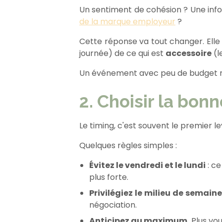
Un sentiment de cohésion ? Une inf
de la marque employeur
?
Cette réponse va tout changer. Elle
journée) de ce qui est
accessoire
(l
Un événement avec peu de budget mai
2. Choisir la bonn
Le timing, c'est souvent le premier le
Quelques règles simples :
Évitez le vendredi et le lundi
: ce
plus forte.
Privilégiez le milieu de semaine
négociation.
Anticipez au maximum.
Plus vou