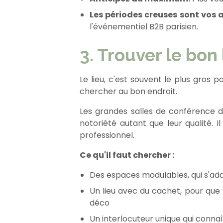
Les périodes creuses sont vos a
l'événementiel B2B parisien.
3. Trouver le bon 
Le lieu, c'est souvent le plus gros 
chercher au bon endroit.
Les grandes salles de conférence d'
notoriété autant que leur qualité. I
professionnel.
Ce qu'il faut chercher :
Des espaces modulables, qui s'adap
Un lieu avec du cachet, pour que
déco
Un interlocuteur unique qui conna