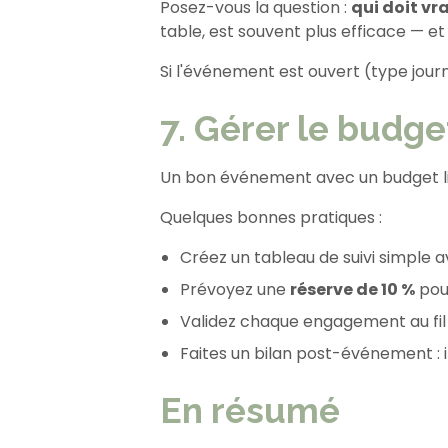
Posez-vous la question :
qui doit vr
table, est souvent plus efficace — 
Si l'événement est ouvert (type jour
7. Gérer le budge
Un bon événement avec un budget lim
Quelques bonnes pratiques :
Créez un tableau de suivi simple a
Prévoyez une
réserve de 10 %
pour
Validez chaque engagement au fil 
Faites un bilan post-événement : i
En résumé