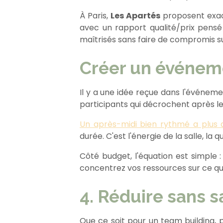
À Paris,
Les Apartés
proposent exact
avec un rapport qualité/prix pensé
maîtrisés sans faire de compromis s
Créer un événeme
Il y a une idée reçue dans l'événemen
participants qui décrochent après le
Un après-midi bien rythmé a plus 
durée. C'est l'énergie de la salle, la
Côté budget, l'équation est simple :
concentrez vos ressources sur ce q
4. Réduire sans sa
Que ce soit pour un team building,