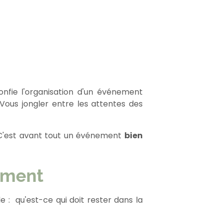
fie l'organisation d'un événement
Vous jongler entre les attentes des
 C'est avant tout un événement
bien
aiment
 : qu'est-ce qui doit rester dans la