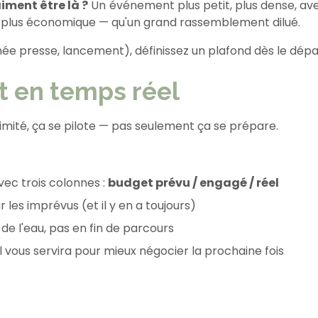
aiment être là ?
Un événement plus petit, plus dense, av
et plus économique — qu'un grand rassemblement dilué.
née presse, lancement), définissez un plafond dès le dépa
t en temps réel
ité, ça se pilote — pas seulement ça se prépare.
vec trois colonnes :
budget prévu / engagé / réel
 les imprévus (et il y en a toujours)
de l'eau, pas en fin de parcours
l vous servira pour mieux négocier la prochaine fois