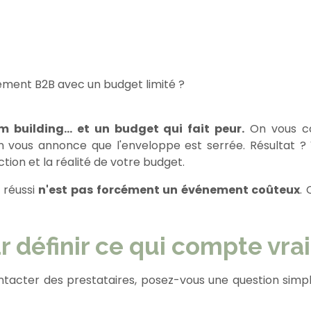
ment B2B avec un budget limité ?
 building… et un budget qui fait peur.
On vous con
vous annonce que l'enveloppe est serrée. Résultat ? 
ction et la réalité de votre budget.
 réussi
n'est pas forcément un événement coûteux
.
 définir ce qui compte vr
tacter des prestataires, posez-vous une question simple