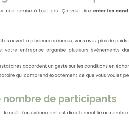
r une remise à tout prix. Ça veut dire
créer les con
 êtes ouvert à plusieurs créneaux, vous avez plus de poids 
si votre entreprise organise plusieurs événements dan
restataires accordent un geste sur les conditions en éch
tataire qui comprend exactement ce que vous voulez per
le nombre de participants
 : le coût d'un événement est directement lié au nombre 