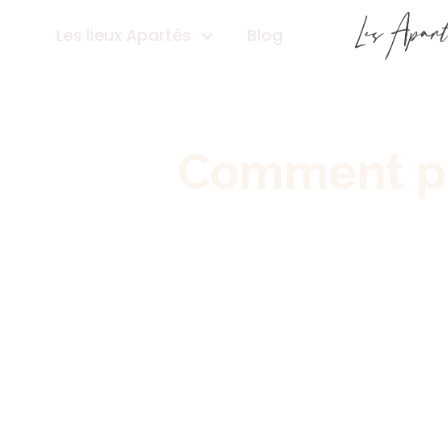
Les lieux Apartés
Blog
Comment pl