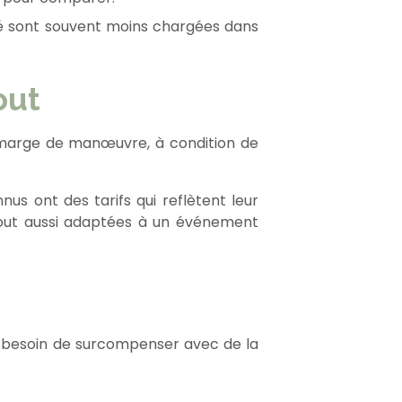
été sont souvent moins chargées dans
out
 de marge de manœuvre, à condition de
us ont des tarifs qui reflètent leur
s tout aussi adaptées à un événement
ez besoin de surcompenser avec de la