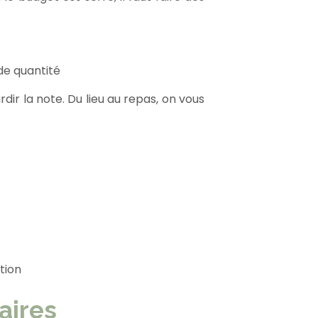
nde quantité
dir la note. Du lieu au repas, on vous
tion
aires