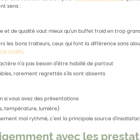
nt sens :
le et de qualité vaut mieux qu'un buffet froid en trop gra
s les bons traiteurs, ceux qui font la différence sans alour
tre projet
.
ractère n'a pas besoin d'être habillé de partout
les, rarement regrettés s'ils sont absents
on si vous avez des présentations
es, température, lumière)
ement mal rythmé, c'est la principale source d'insatisfac
lligemment avec les prestat