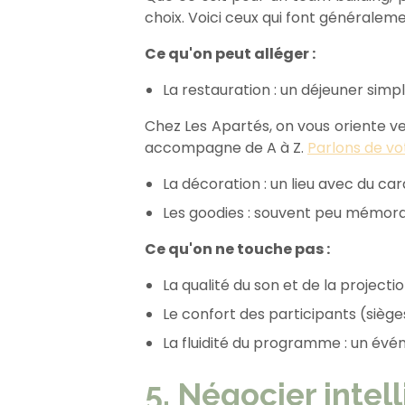
choix. Voici ceux qui font généraleme
Ce qu'on peut alléger :
La restauration : un déjeuner simp
Chez Les Apartés, on vous oriente ver
accompagne de A à Z.
Parlons de vo
La décoration : un lieu avec du ca
Les goodies : souvent peu mémorab
Ce qu'on ne touche pas :
La qualité du son et de la projecti
Le confort des participants (sièg
La fluidité du programme : un évén
5. Négocier inte