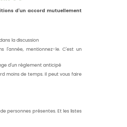
ditions d'un accord mutuellement
dans la discussion
s l'année, mentionnez-le. C'est un
ange d'un règlement anticipé
d moins de temps. Il peut vous faire
de personnes présentes. Et les listes