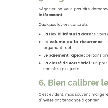
Négocier ne veut pas dire demande
intéressant
.
Quelques leviers concrets :
La flexibilité sur la date
: si vous
Le volume ou la récurrence
: 
argument réel
Le paiement rapide
: certains p
La clarté de votre brief
: un pres
une offre plus juste
6. Bien calibrer 
C'est évident, mais souvent mal géré
d'invités ont tendance à gonfler.