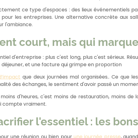
ement ce type d'espaces : des lieux événementiels par
 pour les entreprises. Une alternative concrète aux sal
ur l'ambiance.
nt court, mais qui marque 
tiel d'entreprise : plus c'est long, plus c'est sérieux. Ré
 déjeuner, et une facture qui grimpe en proportion
d’impact
que deux journées mal organisées.. Ce que les
 qualité des échanges, le sentiment d'avoir passé un moment
 moins d'heures, c'est moins de restauration, moins de l
ui compte vraiment.
crifier l'essentiel : les bon
 pour une réunion ou bien pour
une journée presse
, quand