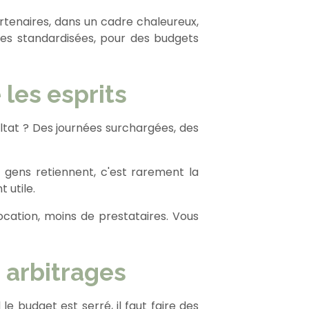
tenaires, dans un cadre chaleureux,
les standardisées, pour des budgets
les esprits
sultat ? Des journées surchargées, des
 gens retiennent, c'est rarement la
 utile.
ocation, moins de prestataires. Vous
s arbitrages
 le budget est serré, il faut faire des