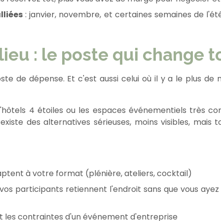
lliées
: janvier, novembre, et certaines semaines de l'
lieu : le poste qui change t
poste de dépense. Et c'est aussi celui où il y a le plus
hôtels 4 étoiles ou les espaces événementiels très conn
l existe des alternatives sérieuses, moins visibles, mai
tent à votre format (plénière, ateliers, cocktail)
 vos participants retiennent l'endroit sans que vous ay
ît les contraintes d'un événement d'entreprise